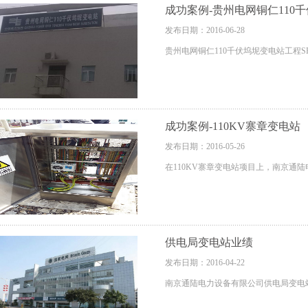
成功案例-贵州电网铜仁110
发布日期：2016-06-28
贵州电网铜仁110千伏坞坭变电站工程
成功案例-110KV寨章变电站
发布日期：2016-05-26
在110KV寨章变电站项目上，南京
供电局变电站业绩
发布日期：2016-04-22
南京通陆电力设备有限公司供电局变电